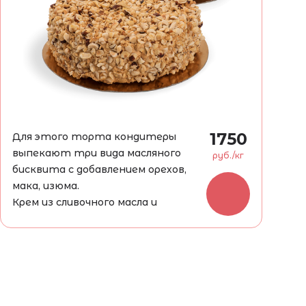
1750
Для этого торта кондитеры
выпекают три вида масляного
руб./кг
бисквита с добавлением орехов,
мака, изюма.
Крем из сливочного масла и
вареного сгущенного молока долго
взбивается до воздушности.
Сначала все коржи тщательно
смазываются, затем торт
посыпают смесью орехов.