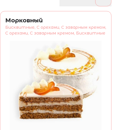
Морковный
Бисквитные, С орехами, С заварным кремом,
С орехами, С заварным кремом, Бисквитные