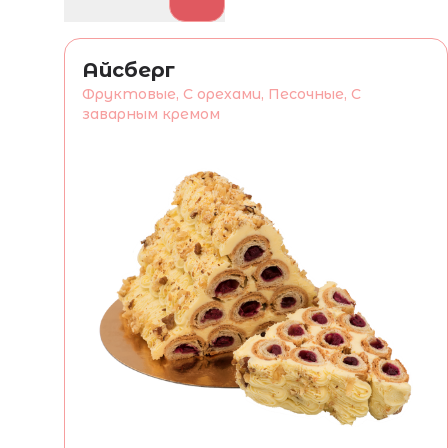
Айсберг
Фруктовые, С орехами, Песочные, С
заварным кремом