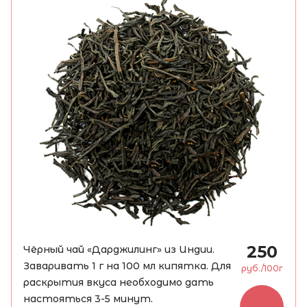
250
Чёрный чай «Дарджилинг» из Индии.
Заваривать 1 г на 100 мл кипятка. Для
руб./100г
раскрытия вкуса необходимо дать
настояться 3-5 минут.