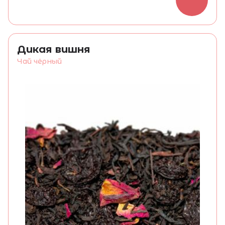
Дикая вишня
Чай чёрный