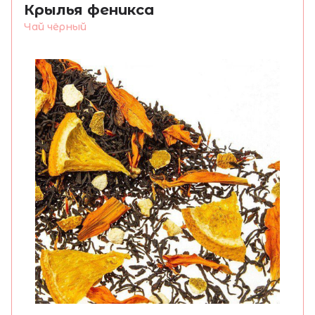
на 150 мл воды.
Крылья феникса
Чай чёрный