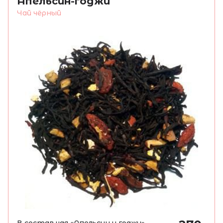
Апельсин-годжи
Чай чёрный