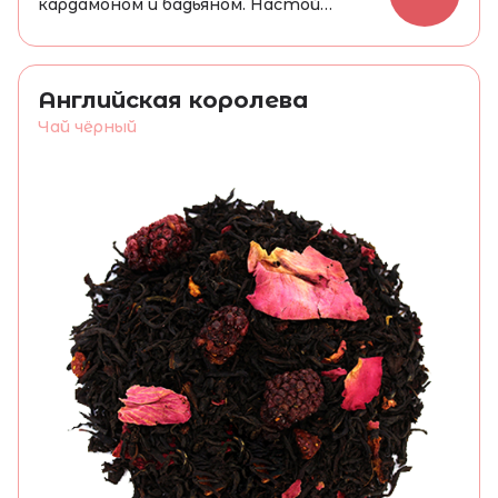
кардамоном и бадьяном. Настой
коричневого цвета, насыщенный и
бархатистый, с приятным пряным
вкусом и ароматом. Придает силы и
Английская королева
здоровье, поднимает настроение и
Чай чёрный
укрепляет иммунитет.