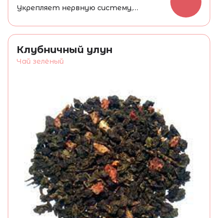
Укрепляет нервную систему,
обладает жаропонижающими
свойствами.
Клубничный улун
Чай зелёный