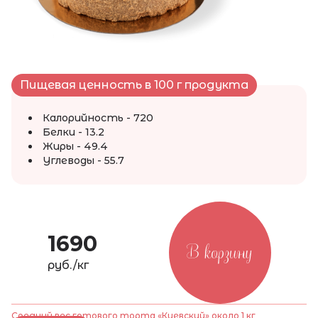
Пищевая ценность в 100 г продукта
Калорийность - 720
Белки - 13.2
Жиры - 49.4
Углеводы - 55.7
1690
В корзину
руб./кг
Средний вес готового торта «Киевский» около 1 кг