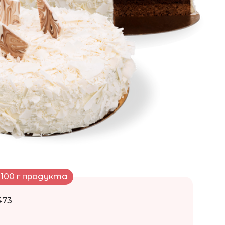
100 г продукта
473