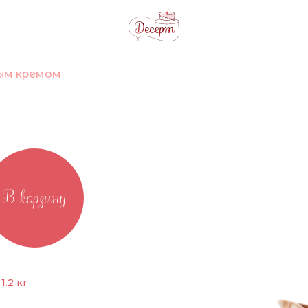
ным кремом
В корзину
.2 кг