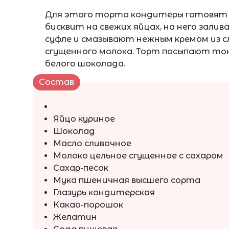
Для этого торта кондитеры готовят
бисквит на свежих яйцах, на него зал
суфле и смазывают нежным кремом из с
сгущенного молока. Торт посыпают тон
белого шоколада.
Состав
Яйцо куриное
Шоколад
Масло сливочное
Молоко цельное сгущенное с сахаром
Сахар-песок
Мука пшеничная высшего сорта
Глазурь кондитерская
Какао-порошок
Желатин