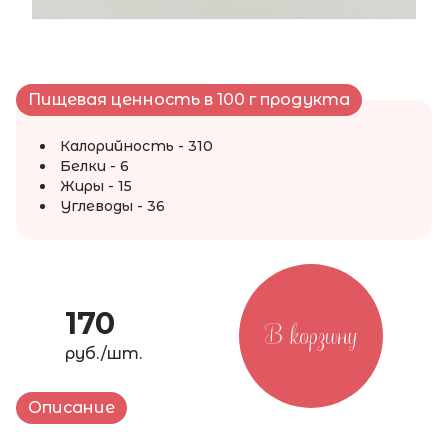
Пищевая ценность в 100 г продукта
Калорийность - 310
Белки - 6
Жиры - 15
Углеводы - 36
170
В корзину
руб./шт.
Описание