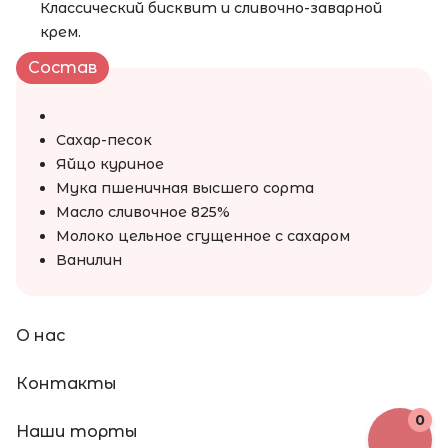
Классический бисквит и сливочно-заварной
крем.
Состав
Сахар-песок
Яйцо куриное
Мука пшеничная высшего сорта
Масло сливочное 825%
Молоко цельное сгущенное с сахаром
Ванилин
О нас
Контакты
0
Наши торты