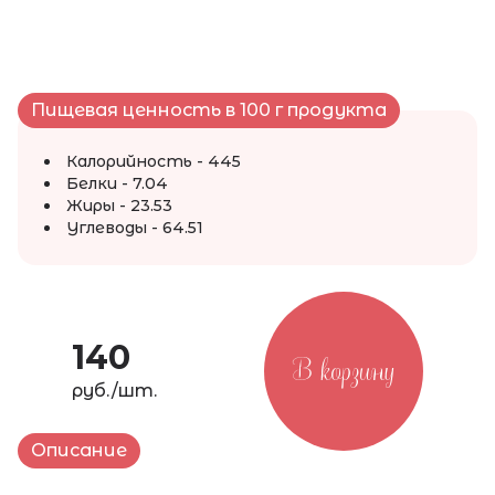
Пищевая ценность в 100 г продукта
Калорийность - 445
Белки - 7.04
Жиры - 23.53
Углеводы - 64.51
140
В корзину
руб./шт.
Описание